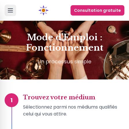
Consultation gratuite
Mode d'Emploi :
Fonctionnement
Un processus simple
Trouvez votre médium
1
Sélectionnez parmi nos médiums qualifiés
celui qui vous attire.