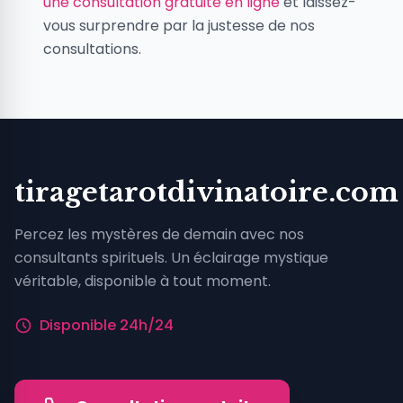
une consultation gratuite en ligne
et laissez-
vous surprendre par la justesse de nos
consultations.
tiragetarotdivinatoire.com
Percez les mystères de demain avec nos
consultants spirituels. Un éclairage mystique
véritable, disponible à tout moment.
Disponible 24h/24